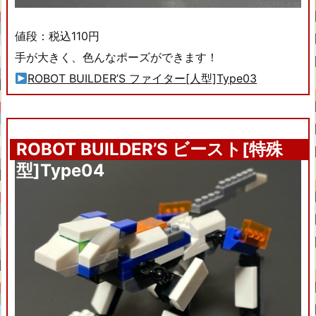
値段：税込110円
手が大きく、色んなポーズができます！
ROBOT BUILDER’S ファイター[人型]Type03
ROBOT BUILDER’S ビースト[特殊
型]Type04