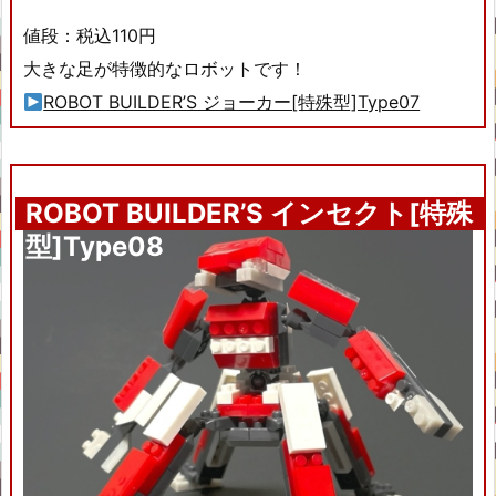
値段：税込110円
大きな足が特徴的なロボットです！
ROBOT BUILDER’S ジョーカー[特殊型]Type07
ROBOT BUILDER’S インセクト[特殊
型]Type08