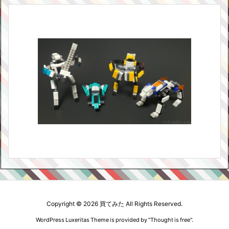
Copyright ©
2026
買てみた
All Rights Reserved.
WordPress Luxeritas Theme is provided by "
Thought is free
".