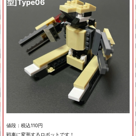
型]Type06
値段：税込110円
戦車に変形するロボットです！