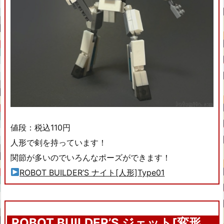
値段：税込110円
人形で剣を持っています！
関節が多いのでいろんなポーズができます！
ROBOT BUILDER’S ナイト[人形]Type01
ROBOT BUILDER’S ジェット[変形