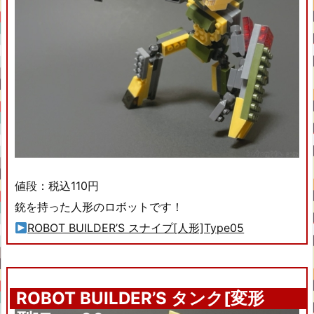
値段：税込110円
銃を持った人形のロボットです！
ROBOT BUILDER’S スナイプ[人形]Type05
ROBOT BUILDER’S タンク[変形