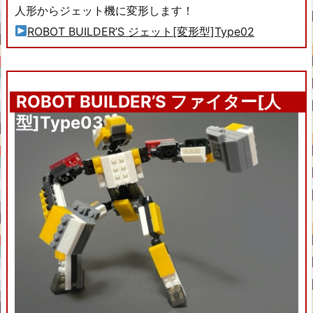
人形からジェット機に変形します！
ROBOT BUILDER’S ジェット[変形型]Type02
ROBOT BUILDER’S ファイター[人
型]Type03