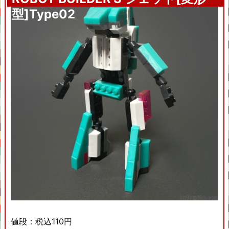
型]Type02
値段：税込110円