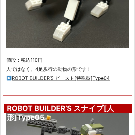
値段：税込110円
人ではなく、4足歩行の動物の形です！
ROBOT BUILDER’S ビースト[特殊型]Type04
ROBOT BUILDER’S スナイプ[人
形]Type05