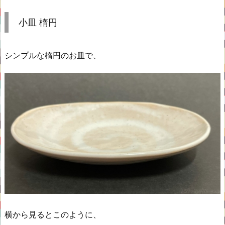
小皿 楕円
シンプルな楕円のお皿で、
横から見るとこのように、