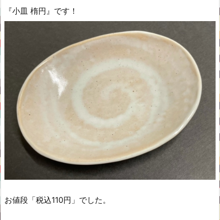
『小皿 楕円』です！
お値段「税込110円」でした。