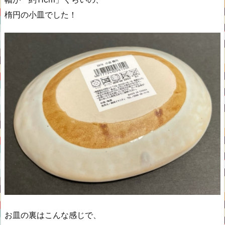
楕円の小皿でした！
お皿の裏はこんな感じで、