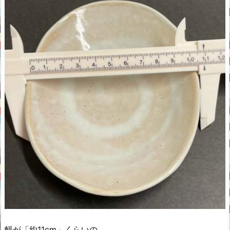
幅が「約11cm」くらいの、