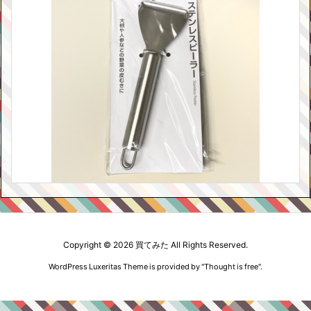
Copyright ©
2026
買てみた
All Rights Reserved.
WordPress Luxeritas Theme is provided by "
Thought is free
".