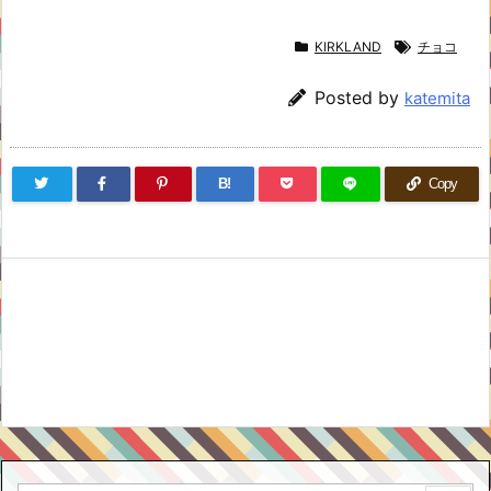
KIRKLAND
チョコ
Posted by
katemita
B!
Copy