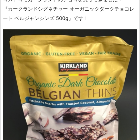
『カークランドシグネチャー オーガニックダークチョコレ
ート ベルジャンシンズ 500g』です！