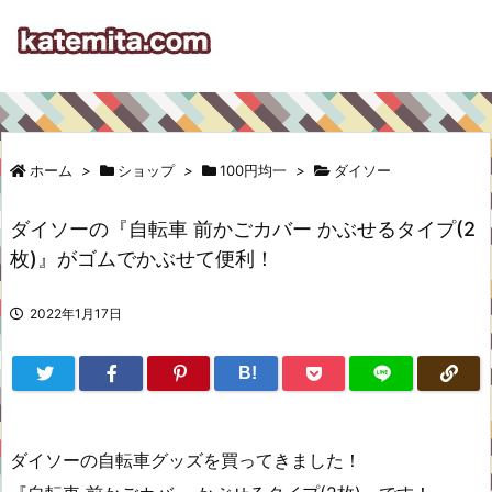
ホーム
>
ショップ
>
100円均一
>
ダイソー
ダイソーの『自転車 前かごカバー かぶせるタイプ(2
枚)』がゴムでかぶせて便利！
2022年1月17日
B!
ダイソーの自転車グッズを買ってきました！