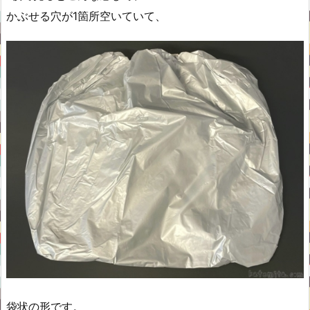
かぶせる穴が1箇所空いていて、
袋状の形です。