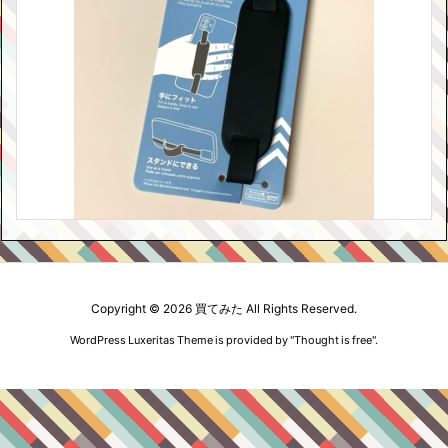
Copyright ©
2026
買てみた
All Rights Reserved.
WordPress Luxeritas Theme is provided by "
Thought is free
".