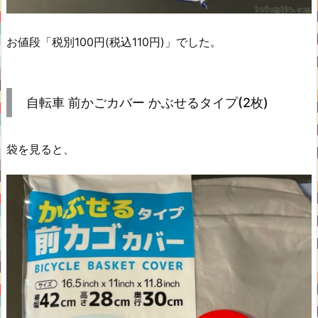
お値段「税別100円(税込110円)」でした。
自転車 前かごカバー かぶせるタイプ(2枚)
袋を見ると、