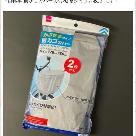
『自転車 前かごカバー かぶせるタイプ(2枚)』です！