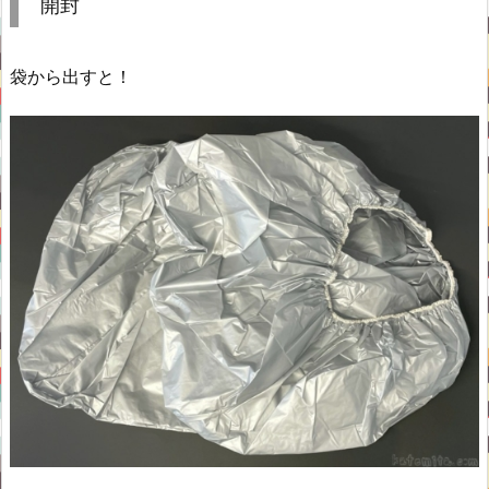
開封
袋から出すと！