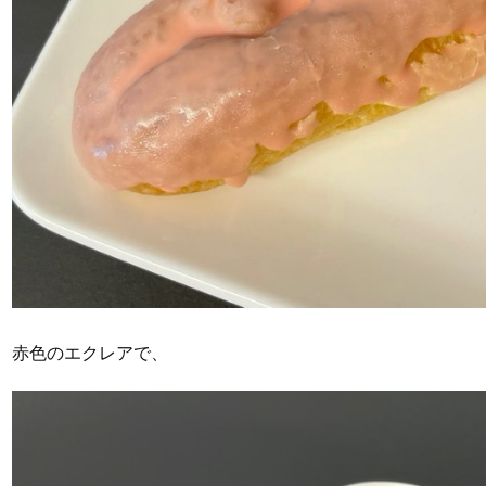
赤色のエクレアで、