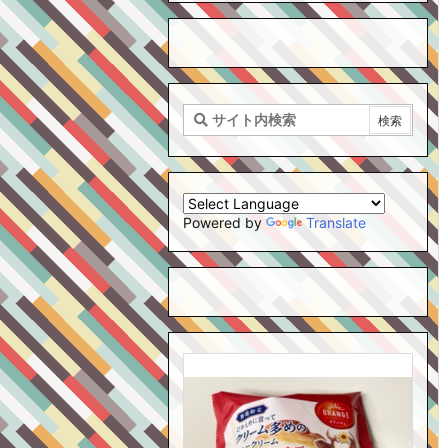
Powered by
Translate