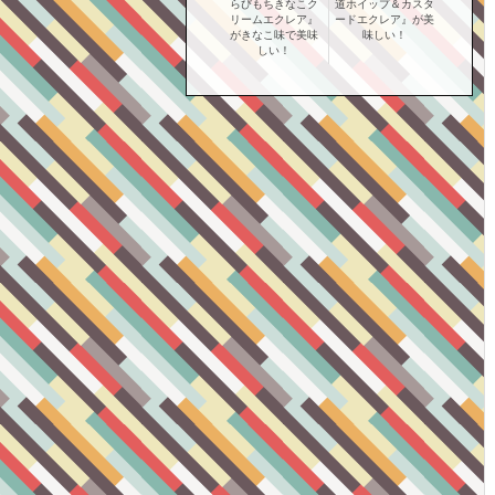
らびもちきなこク
道ホイップ＆カスタ
リームエクレア』
ードエクレア』が美
がきなこ味で美味
味しい！
しい！