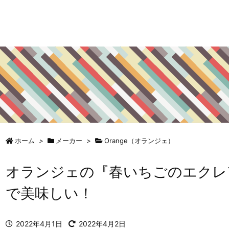
ホーム
>
メーカー
>
Orange（オランジェ）
オランジェの『春いちごのエクレ
で美味しい！
2022年4月1日
2022年4月2日