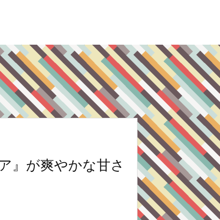
ア』が爽やかな甘さ