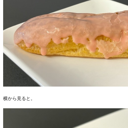
横から見ると。