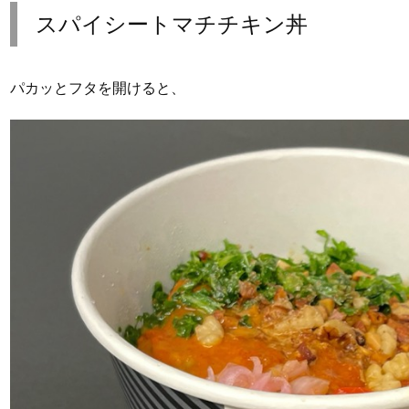
スパイシートマチチキン丼
パカッとフタを開けると、