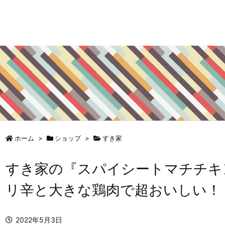
ホーム
>
ショップ
>
すき家
すき家の『スパイシートマチチキ
リ辛と大きな鶏肉で超おいしい！
2022年5月3日