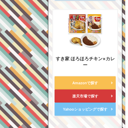
すき家 ほろほろチキン×カレ
ー
Amazonで探す
楽天市場で探す
Yahooショッピングで探す