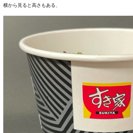
横から見ると高さもある、