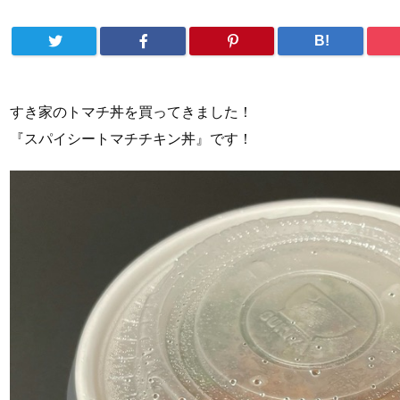
B!
すき家のトマチ丼を買ってきました！
『スパイシートマチチキン丼』です！