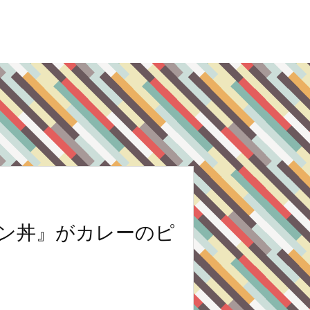
ン丼』がカレーのピ