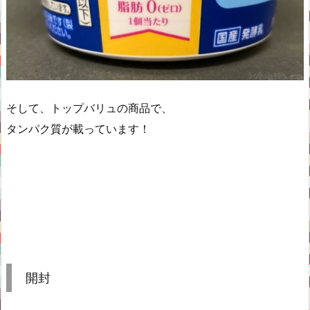
そして、トップバリュの商品で、
タンパク質が載っています！
開封