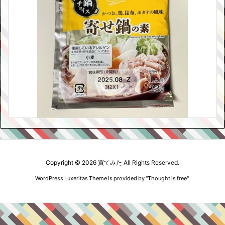
Copyright ©
2026
買てみた
All Rights Reserved.
WordPress Luxeritas Theme is provided by "
Thought is free
".