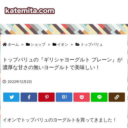
ホーム
>
ショップ
>
イオン
>
トップバリュ
トップバリュの『ギリシャヨーグルト プレーン』が
濃厚な甘さの無いヨーグルトで美味しい！
2022年12月2日
B!
イオンでトップバリュのヨーグルトを買ってきました！