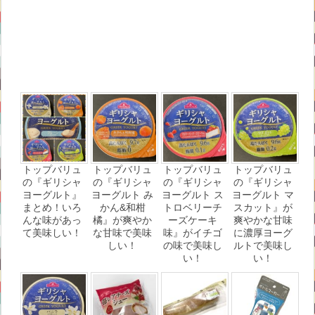
トップバリュ
トップバリュ
トップバリュ
トップバリュ
の『ギリシャ
の『ギリシャ
の『ギリシャ
の『ギリシャ
ヨーグルト』
ヨーグルト み
ヨーグルト ス
ヨーグルト マ
まとめ！いろ
かん&和柑
トロベリーチ
スカット』が
んな味があっ
橘』が爽やか
ーズケーキ
爽やかな甘味
て美味しい！
な甘味で美味
味』がイチゴ
に濃厚ヨーグ
しい！
の味で美味し
ルトで美味し
い！
い！