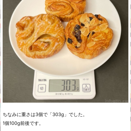
ちなみに重さは3個で「303g」でした。
1個100g前後です。