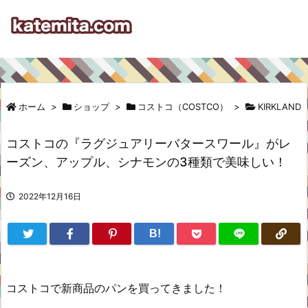
ホーム
>
ショップ
>
コストコ（COSTCO）
>
KIRKLAND
コストコの『ラグジュアリーバタースワール』がレ
ーズン、アップル、シナモンの3種類で美味しい！
2022年12月16日
B!
コストコで新商品のパンを買ってきました！