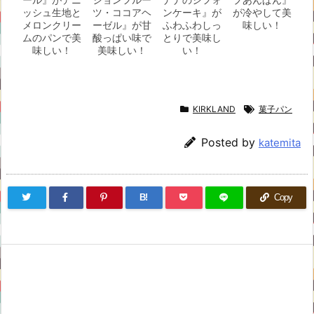
ッシュ生地と
ツ・ココアヘ
ンケーキ』が
が冷やして美
メロンクリー
ーゼル』が甘
ふわふわしっ
味しい！
ムのパンで美
酸っぱい味で
とりで美味し
味しい！
美味しい！
い！
KIRKLAND
菓子パン
Posted by
katemita
B!
Copy