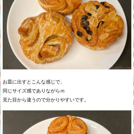
お皿に出すとこんな感じで、
同じサイズ感でありながらｍ
見た目から違うので分かりやすいです。