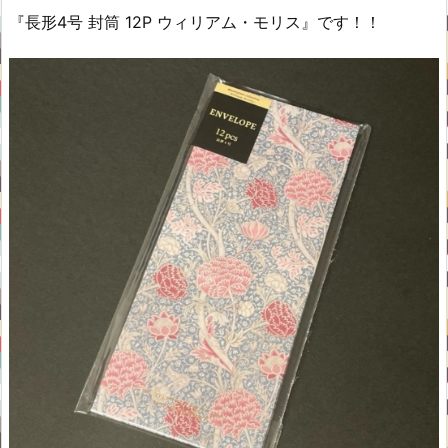
『長形4号 封筒 12P ウィリアム・モリス』です！！