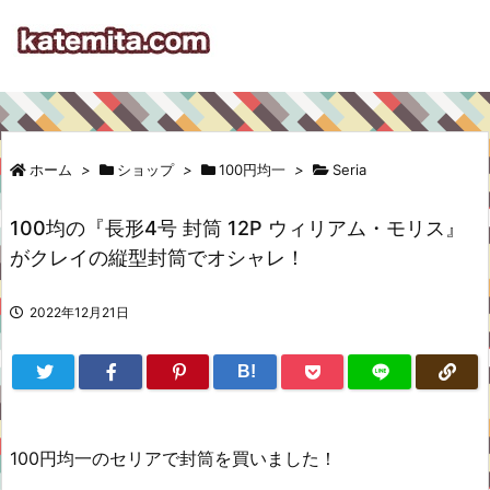
ホーム
>
ショップ
>
100円均一
>
Seria
100均の『長形4号 封筒 12P ウィリアム・モリス』
がクレイの縦型封筒でオシャレ！
2022年12月21日
B!
100円均一のセリアで封筒を買いました！