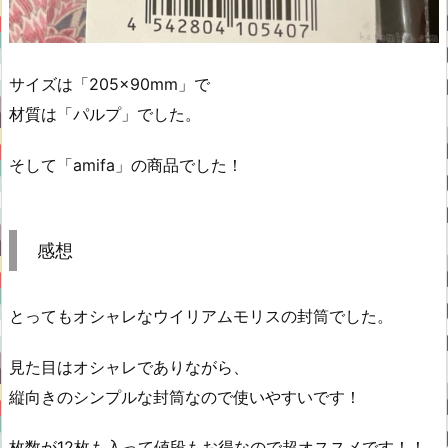
サイズは「205×90mm」で
材質は「パルプ」でした。
そして「amifa」の商品でした！
感想
とってもオシャレなウイリアムモリスの封筒でした。
見た目はオシャレでありながら、
縦向きのシンプルな封筒なので使いやすいです！
枚数が12枚も入って値段もお得なので超オススメです！！