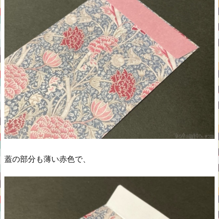
蓋の部分も薄い赤色で、