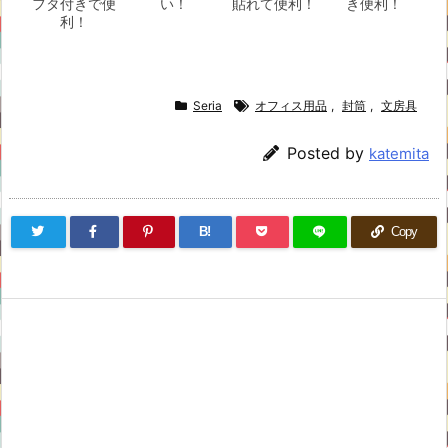
フタ付きで便
い！
貼れて便利！
き便利！
利！
Seria
オフィス用品
,
封筒
,
文房具
Posted by
katemita
B!
Copy