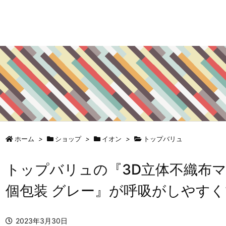
ホーム
>
ショップ
>
イオン
>
トップバリュ
トップバリュの『3D立体不織布マ
個包装 グレー』が呼吸がしやす
2023年3月30日