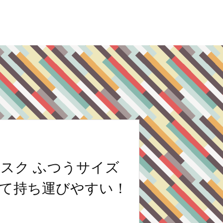
スク ふつうサイズ
くて持ち運びやすい！