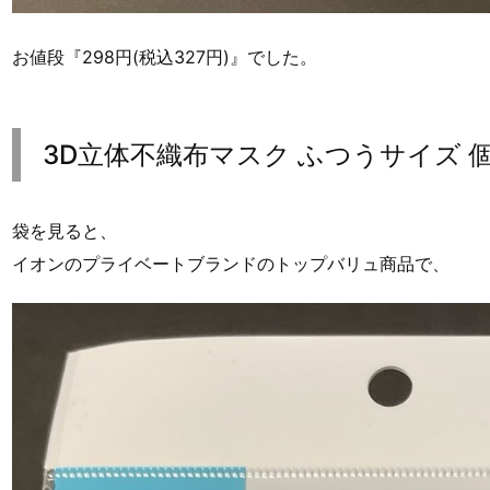
お値段『298円(税込327円)』でした。
3D立体不織布マスク ふつうサイズ 
袋を見ると、
イオンのプライベートブランドのトップバリュ商品で、