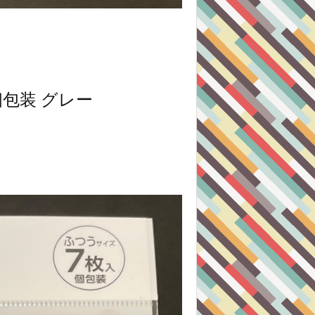
個包装 グレー