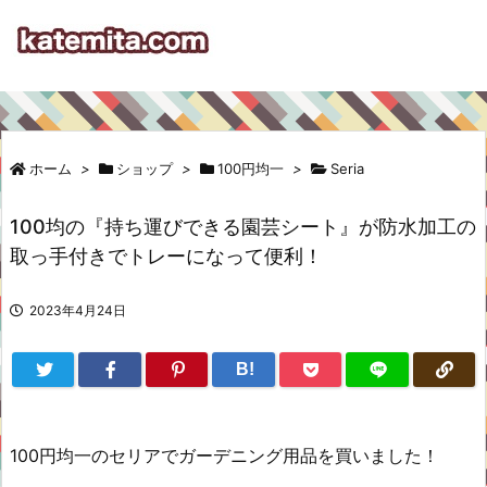
ホーム
>
ショップ
>
100円均一
>
Seria
100均の『持ち運びできる園芸シート』が防水加工の
取っ手付きでトレーになって便利！
2023年4月24日
B!
100円均一のセリアでガーデニング用品を買いました！