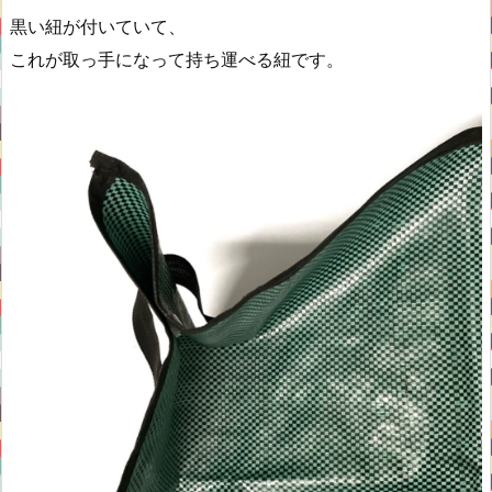
黒い紐が付いていて、
これが取っ手になって持ち運べる紐です。