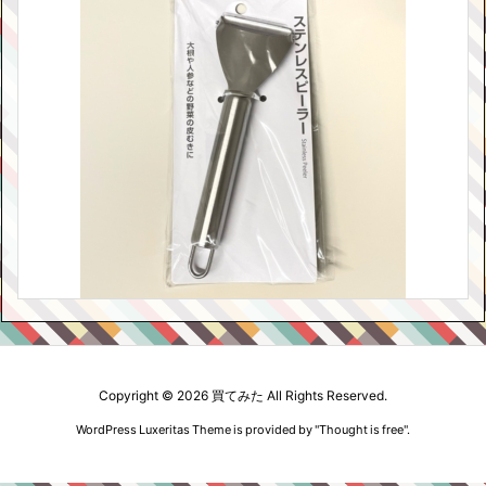
Copyright ©
2026
買てみた
All Rights Reserved.
WordPress Luxeritas Theme is provided by "
Thought is free
".