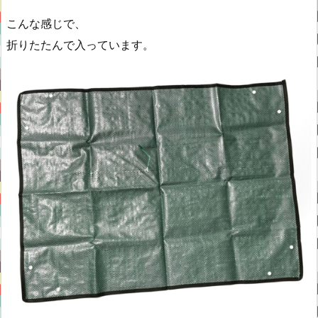
こんな感じで、
折りたたんで入っています。