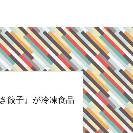
き餃子』が冷凍食品