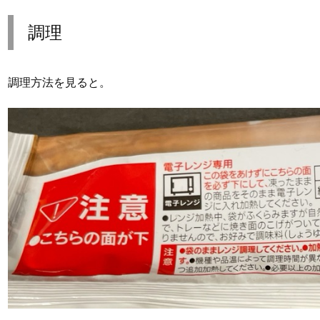
調理
調理方法を見ると。