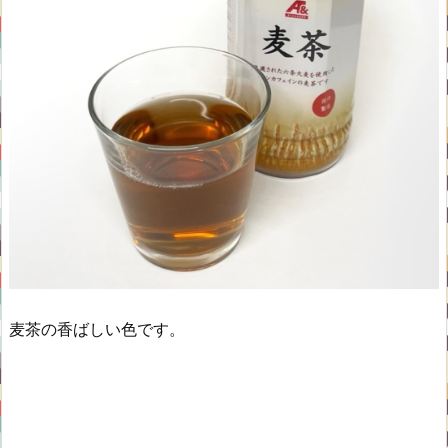
麦茶の香ばしい色です。