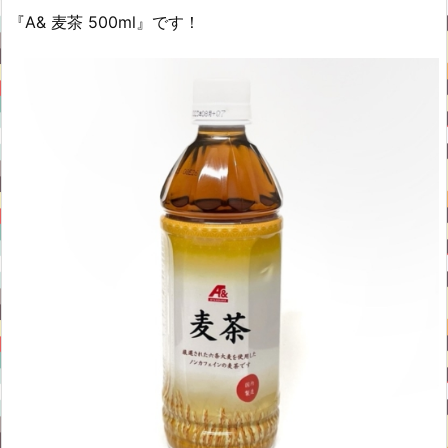
『A& 麦茶 500ml』です！