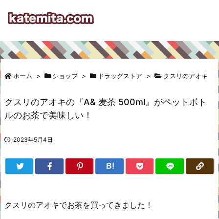
ホーム
>
ショップ
>
ドラッグストア
>
クスリのアオキ
クスリのアオキの『A& 麦茶 500ml』がペットボト
ルのお茶で美味しい！
2023年5月4日
B!
クスリのアオキでお茶を買ってきました！