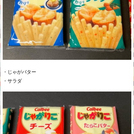
・じゃがバター
・サラダ