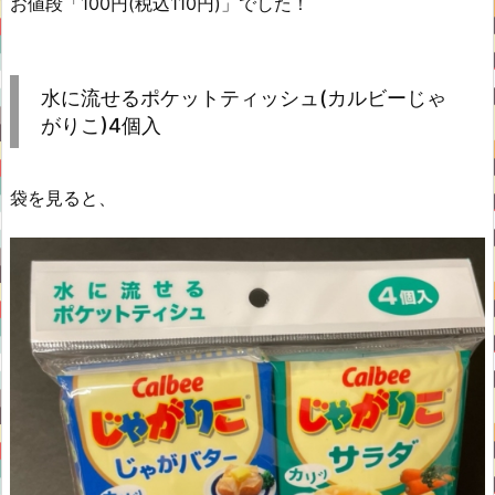
お値段「100円(税込110円)」でした！
水に流せるポケットティッシュ(カルビーじゃ
がりこ)4個入
袋を見ると、