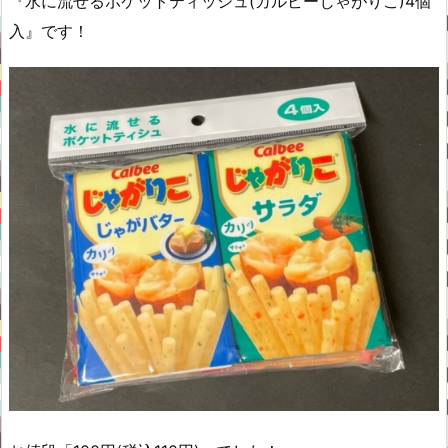
『水に流せるポケットティッシュ(カルビーじゃがりこ)4個
入』です！