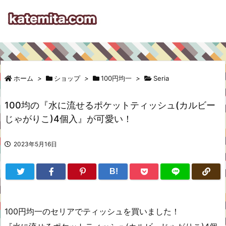
ホーム
>
ショップ
>
100円均一
>
Seria
100均の『水に流せるポケットティッシュ(カルビー
じゃがりこ)4個入』が可愛い！
2023年5月16日
B!
100円均一のセリアでティッシュを買いました！