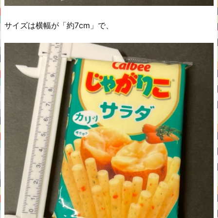
サイズは横幅が「約7cm」で、