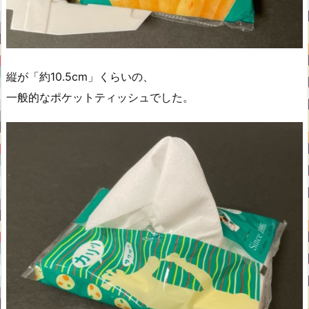
縦が「約10.5cm」くらいの、
一般的なポケットティッシュでした。