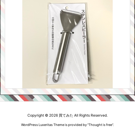
Copyright ©
2026
買てみた
All Rights Reserved.
WordPress Luxeritas Theme is provided by "
Thought is free
".