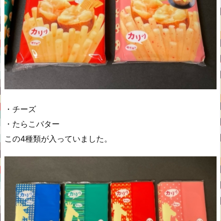
・チーズ
・たらこバター
この4種類が入っていました。