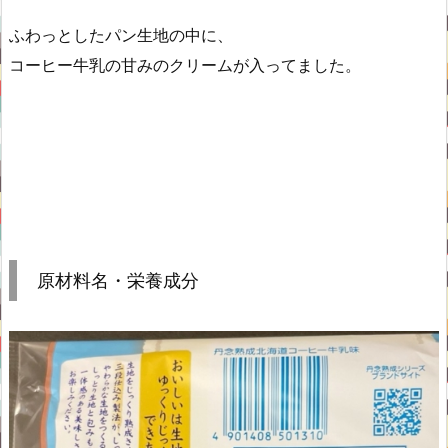
ふわっとしたパン生地の中に、
コーヒー牛乳の甘みのクリームが入ってました。
原材料名・栄養成分