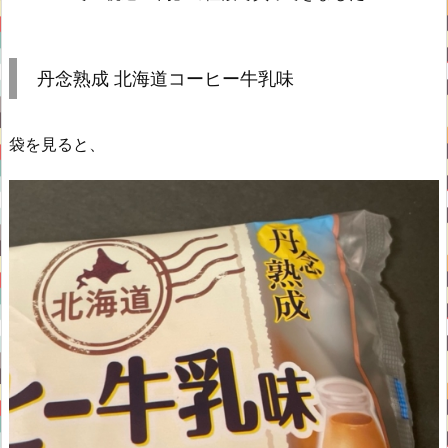
丹念熟成 北海道コーヒー牛乳味
袋を見ると、