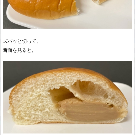
ズバッと切って、
断面を見ると。