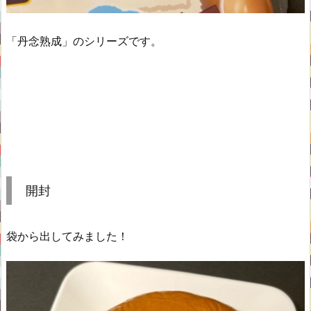
「丹念熟成」のシリーズです。
開封
袋から出してみました！