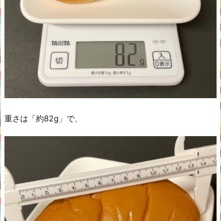
重さは「約82g」で、