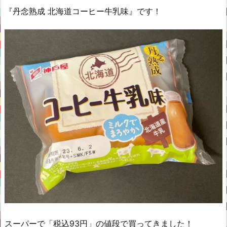
『丹念熟成 北海道コーヒー牛乳味』です！
スーパーで「税込93円」の値段で買ってきました！