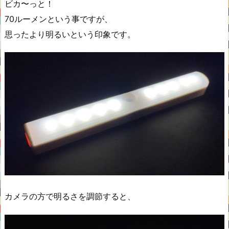
ビカ〜っと！
70ルーメンという事ですが、
思ったより明るいという印象です。
カメラの方で明るさを調節すると、