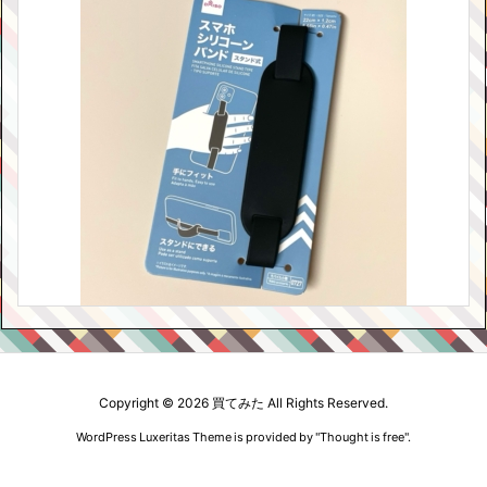
Copyright ©
2026
買てみた
All Rights Reserved.
WordPress Luxeritas Theme is provided by "
Thought is free
".