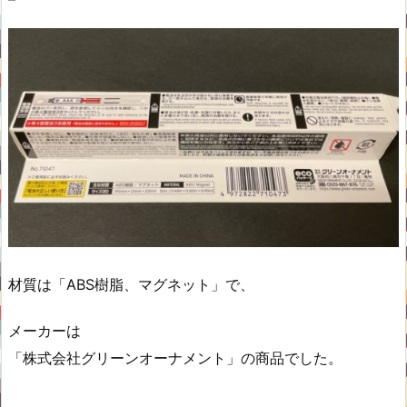
材質は「ABS樹脂、マグネット」で、
メーカーは
「株式会社グリーンオーナメント」の商品でした。