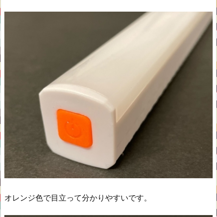
オレンジ色で目立って分かりやすいです。