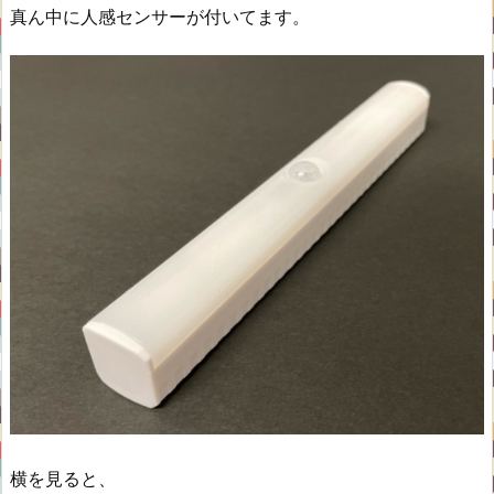
真ん中に人感センサーが付いてます。
横を見ると、