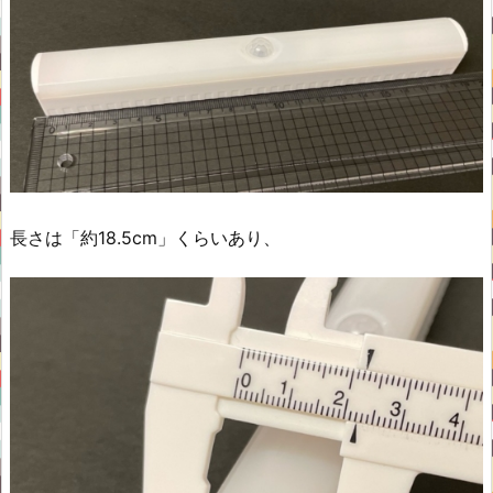
長さは「約18.5cm」くらいあり、