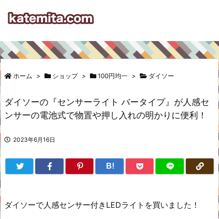
ホーム
>
ショップ
>
100円均一
>
ダイソー
ダイソーの『センサーライト バータイプ』が人感セ
ンサーの電池式で物置や押し入れの明かりに便利！
2023年6月16日
B!
ダイソーで人感センサー付きLEDライトを買いました！