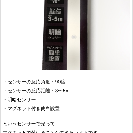
・センサーの反応角度：90度
・センサーの反応距離：3〜5m
・明暗センサー
・マグネット付き簡単設置
というセンサーで光って、
マグネットで付けることができるライトです。