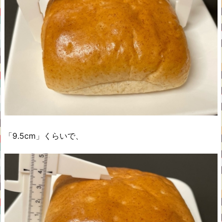
「9.5cm」くらいで、