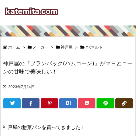
ホーム
>
メーカー
>
神戸屋
>
YKマルト
神戸屋の『ブランパック(ハムコーン)』がマヨとコー
ンの甘味で美味しい！
2023年7月14日
B!
神戸屋の惣菜パンを買ってきました！