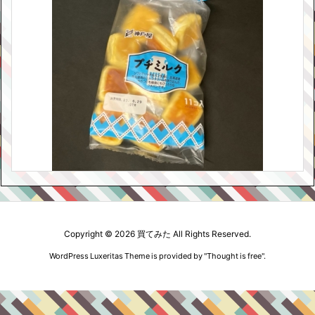
Copyright ©
2026
買てみた
All Rights Reserved.
WordPress Luxeritas Theme is provided by "
Thought is free
".