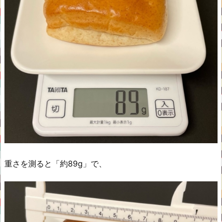
重さを測ると「約89g」で、