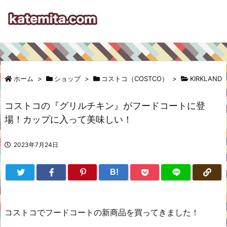
ホーム
>
ショップ
>
コストコ（COSTCO）
>
KIRKLAND
コストコの『グリルチキン』がフードコートに登
場！カップに入って美味しい！
2023年7月24日
B!
コストコでフードコートの新商品を買ってきました！