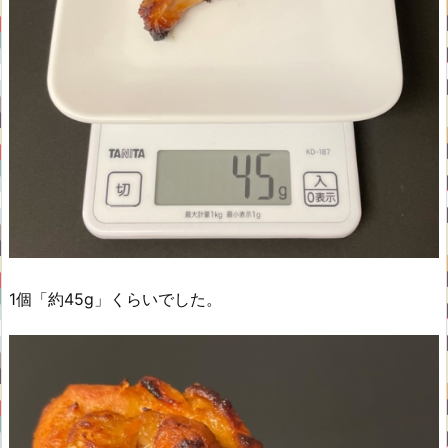
1個「約45g」くらいでした。