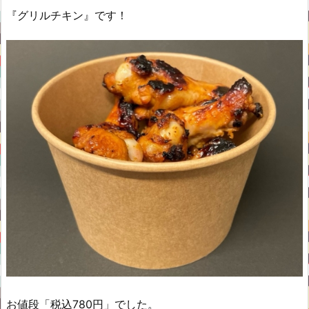
『グリルチキン』です！
お値段「税込780円」でした。