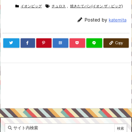
イオンビッグ
チュロス
,
焼きたてパン(イオン ザ・ビッグ)
Posted by
katemita
B!
Copy