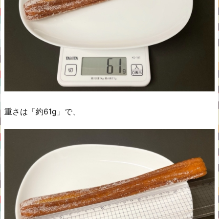
重さは「約61g」で、