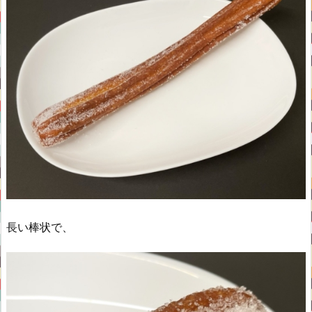
長い棒状で、