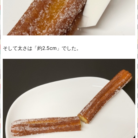
そして太さは「約2.5cm」でした。