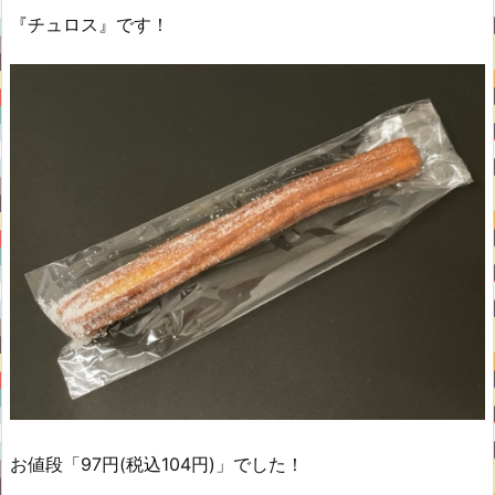
『チュロス』です！
お値段「97円(税込104円)」でした！