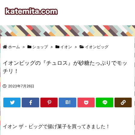
ホーム
>
ショップ
>
イオン
>
イオンビッグ
イオンビッグの『チュロス』が砂糖たっぷりでモッ
チリ！
2023年7月26日
B!
イオン ザ・ビッグで揚げ菓子を買ってきました！