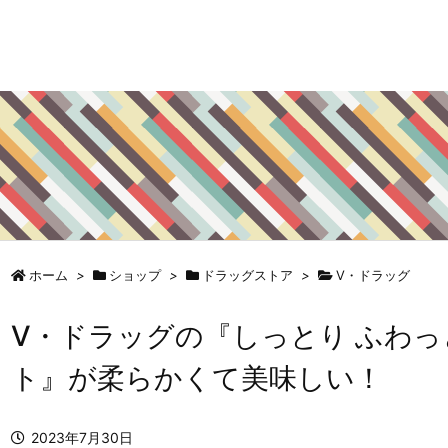
ホーム
>
ショップ
>
ドラッグストア
>
V・ドラッグ
V・ドラッグの『しっとり ふわっ
ト』が柔らかくて美味しい！
2023年7月30日