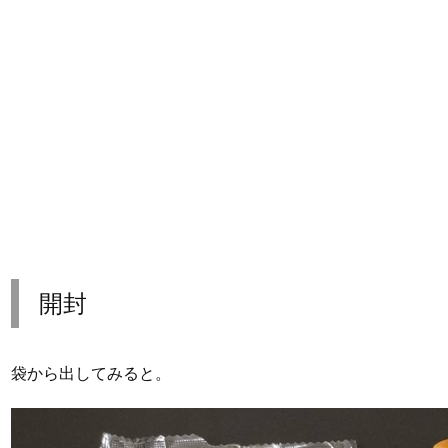
開封
袋から出してみると。