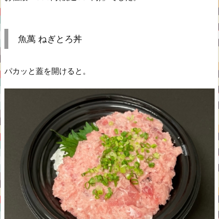
魚萬 ねぎとろ丼
パカッと蓋を開けると。