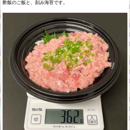
酢飯のご飯と、刻み海苔です。