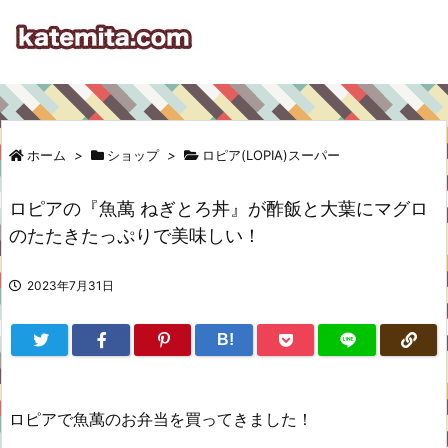
ホーム
>
ショップ
>
ロピア(LOPIA)スーパー
ロピアの『魚萬 ねぎとろ丼』が酢飯と大葉にマグロ
のたたきたっぷりで美味しい！
2023年7月31日
B!
ロピアで魚萬のお弁当を買ってきました！