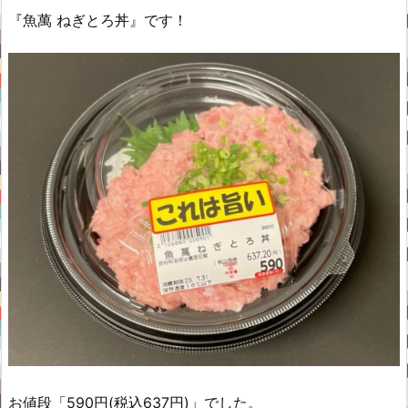
『魚萬 ねぎとろ丼』です！
お値段「590円(税込637円)」でした。