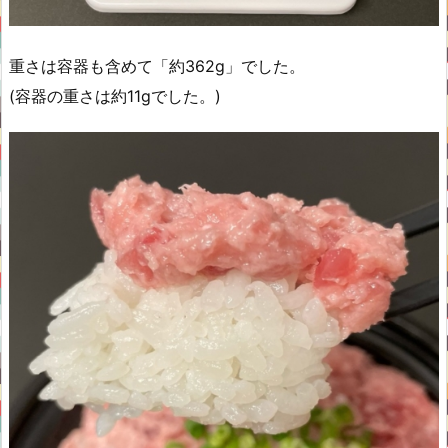
重さは容器も含めて「約362g」でした。
(容器の重さは約11gでした。)