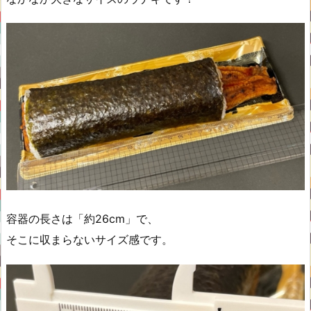
容器の長さは「約26cm」で、
そこに収まらないサイズ感です。