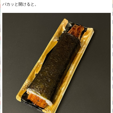
パカッと開けると。