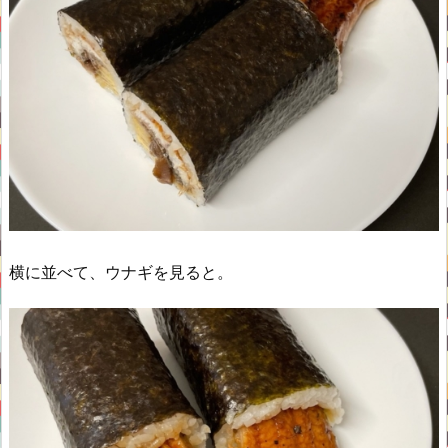
横に並べて、ウナギを見ると。