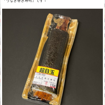
『うなぎ巻き寿司』です！