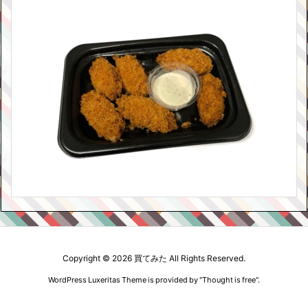
Copyright ©
2026
買てみた
All Rights Reserved.
WordPress Luxeritas Theme is provided by "
Thought is free
".