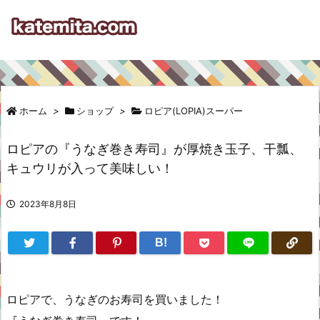
ホーム
>
ショップ
>
ロピア(LOPIA)スーパー
ロピアの『うなぎ巻き寿司』が厚焼き玉子、干瓢、
キュウリが入って美味しい！
2023年8月8日
B!
ロピアで、うなぎのお寿司を買いました！