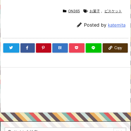
ON365
お菓子
,
ビスケット
Posted by
katemita
B!
Copy