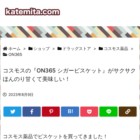
ホーム
>
ショップ
>
ドラッグストア
>
コスモス薬品
>
ON365
コスモスの『ON365 シガービスケット』がサクサク
ほんのり甘くて美味しい！
2023年8月9日
B!
コスモス薬品でビスケットを買ってきました！