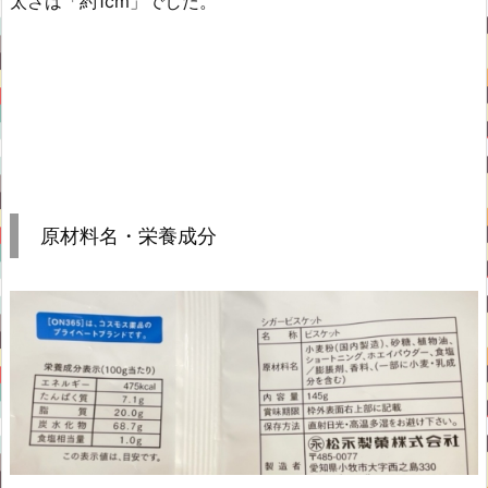
太さは「約1cm」でした。
原材料名・栄養成分