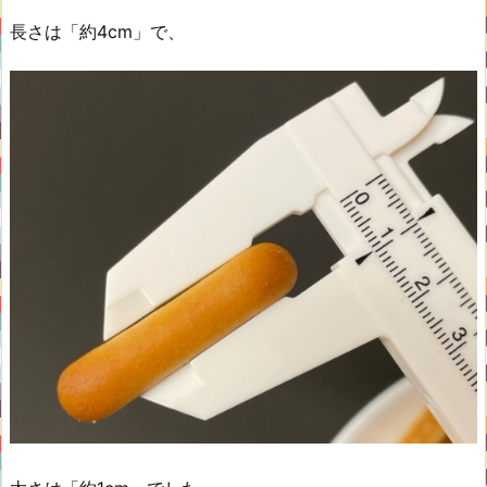
長さは「約4cm」で、