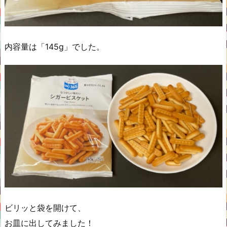
内容量は「145g」でした。
ビリッと袋を開けて、
お皿に出してみました！