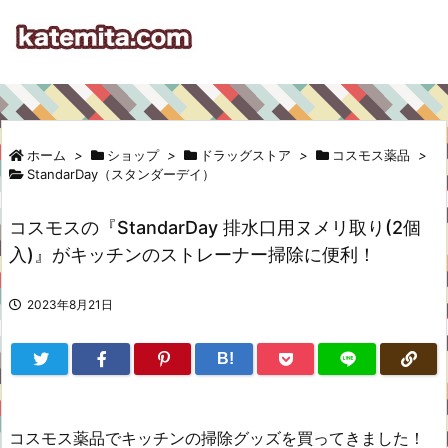
ホーム
>
ショップ
>
ドラッグストア
>
コスモス薬品
>
StandarDay（スタンダーデイ）
コスモスの『StandarDay 排水口用ヌメリ取り(2個
入)』がキッチンのストレーナー掃除に便利！
2023年8月21日
B!
コスモス薬品でキッチンの掃除グッズを買ってきました！