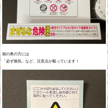
箱の奥の方には
「必ず換気」など、注意点が載っています！