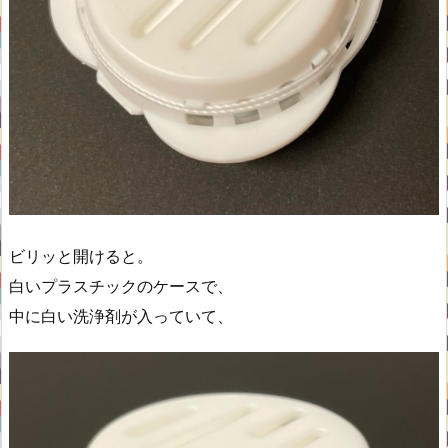
ビリッと開けると。
白いプラスチックのケースで、
中に白い洗浄剤が入っていて、