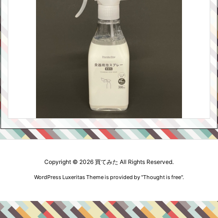
Copyright ©
2026
買てみた
All Rights Reserved.
WordPress Luxeritas Theme is provided by "
Thought is free
".