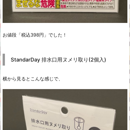
お値段「税込398円」でした！
StandarDay 排水口用ヌメリ取り(2個入)
横から見るとこんな感じで、