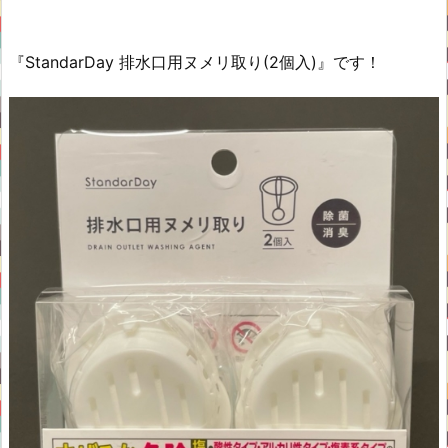
『StandarDay 排水口用ヌメリ取り(2個入)』です！