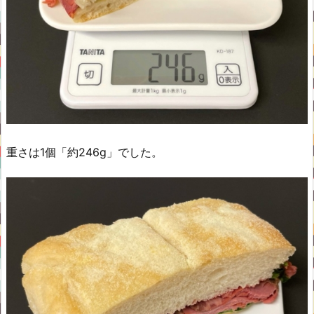
重さは1個「約246g」でした。