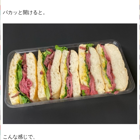
パカッと開けると。
こんな感じで、