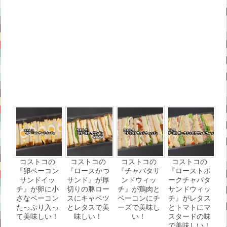
コストコの
コストコの
コストコの
コストコの
『卵ベーコン
『ロースかつ
『チャバタサ
『ローストポ
サンドイッ
サンド』が厚
ンドウィッ
ークチャバタ
チ』が卵に小
切りの豚ロー
チ』が鶏肉と
サンドウィッ
さなベーコン
スにキャベツ
ベーコンにチ
チ』がレタス
たっぷり入っ
とレタスで美
ーズで美味し
とトマトにマ
て美味しい！
味しい！
い！
スタードの味
で美味しい！