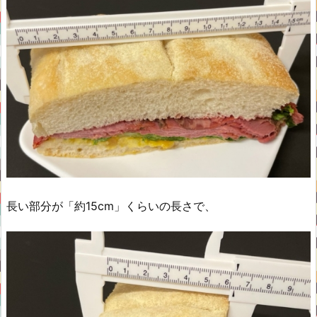
長い部分が「約15cm」くらいの長さで、