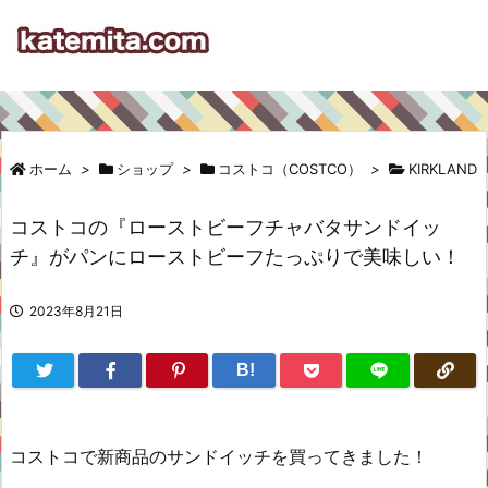
ホーム
>
ショップ
>
コストコ（COSTCO）
>
KIRKLAND
コストコの『ローストビーフチャバタサンドイッ
チ』がパンにローストビーフたっぷりで美味しい！
2023年8月21日
B!
コストコで新商品のサンドイッチを買ってきました！