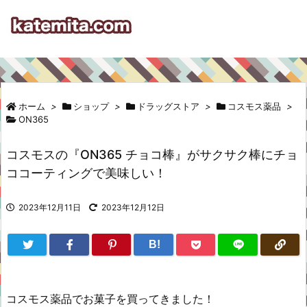
ホーム
>
ショップ
>
ドラッグストア
>
コスモス薬品
>
ON365
コスモスの『ON365 チョコ棒』がサクサク棒にチョ
ココーティングで美味しい！
2023年12月11日
2023年12月12日
B!
コスモス薬品でお菓子を買ってきました！