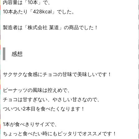
内容量は「10本」で、
10本あたり「428kcal」でした。
製造者は「株式会社 菓道」の商品でした！
感想
サクサクな食感にチョコの甘味で美味しいです！
ピーナッツの風味は控えめで、
チョコは甘すぎない、やさしい甘さなので、
ついつい2本目を食べたくなります！
1本が食べきりサイズで、
ちょっと食べたい時にもピッタリでオススメです！