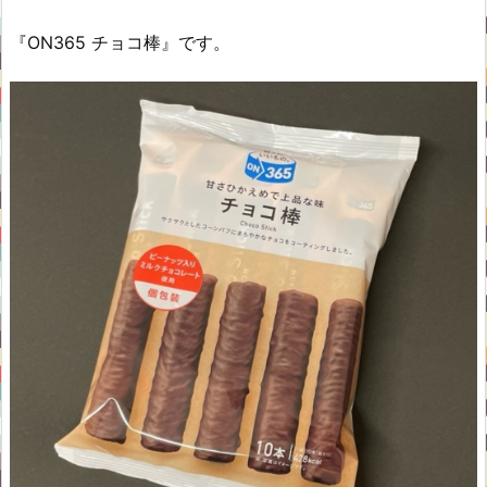
『ON365 チョコ棒』です。