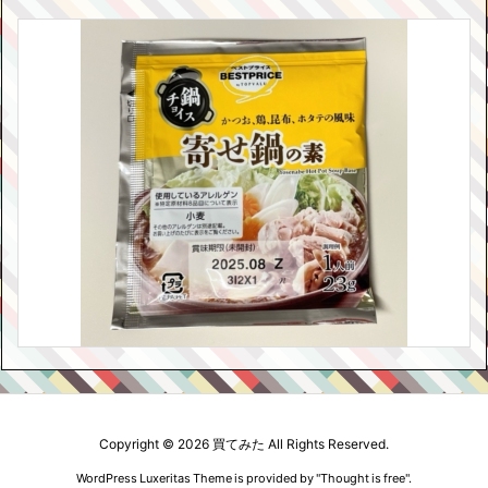
Copyright ©
2026
買てみた
All Rights Reserved.
WordPress Luxeritas Theme is provided by "
Thought is free
".