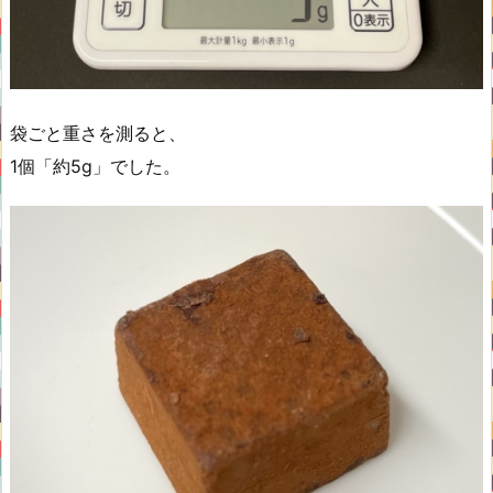
袋ごと重さを測ると、
1個「約5g」でした。