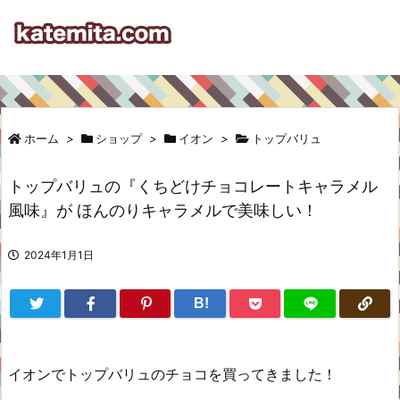
ホーム
>
ショップ
>
イオン
>
トップバリュ
トップバリュの『くちどけチョコレートキャラメル
風味』が ほんのりキャラメルで美味しい！
2024年1月1日
B!
イオンでトップバリュのチョコを買ってきました！