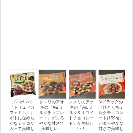
ブルボンの
クスリのアオ
クスリのアオ
Vドラッグの
『トリュフカ
キの『A& ミ
キの『A& ミ
『ひとくちミ
フェミルク』
ルクチョコレ
ルク& ホワイ
ルクチョコレ
が中になめら
ート』がまろ
トチョコレー
ート(159g)』
かなチョコが
やかな甘さで
ト』が美味し
がまろやかな
入って美味し
美味しい！
い！
甘さで美味し