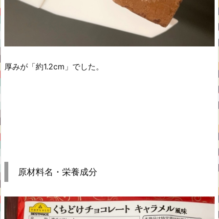
厚みが「約1.2cm」でした。
原材料名・栄養成分