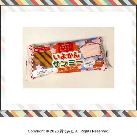
Copyright ©
2026
買てみた
All Rights Reserved.