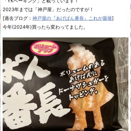
「YKベーキング」と載っています！
2023年までは「神戸屋」だったのですが！
[過去ブログ：
神戸屋の『あげぱん番長』これが最後
]
今年(2024年)買ったら変わってました。