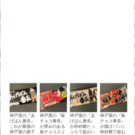
神戸屋の『あ
神戸屋の『板
神戸屋の『あ
神戸屋の『板
げぱん番長』
チョコ番長』
げぱん番長』
チョコ番長』
これが最後の
が厚みのある
が粉砂糖たっ
が揚げパンに
神戸屋の菓子
板チョコ入り
ぷりで超おい
粉砂糖で超お