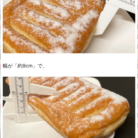
幅が「約9cm」で、