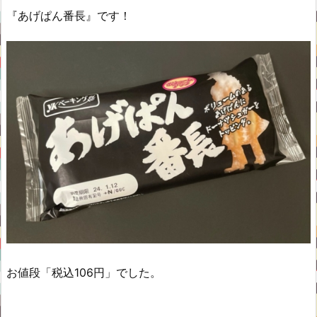
『あげぱん番長』です！
お値段「税込106円」でした。