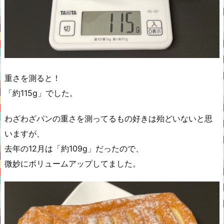
重さを測ると！
「約115g」でした。
わざわざパンの重さを測ってるもの好きは殆どいないと思
いますが、
去年の12月は「約109g」だったので、
微妙にボリュームアップしてました。