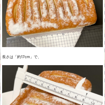
長さは「約17cm」で、