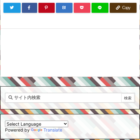
B!
Copy
Powered by
Translate