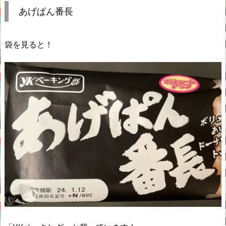
あげぱん番長
袋を見ると！