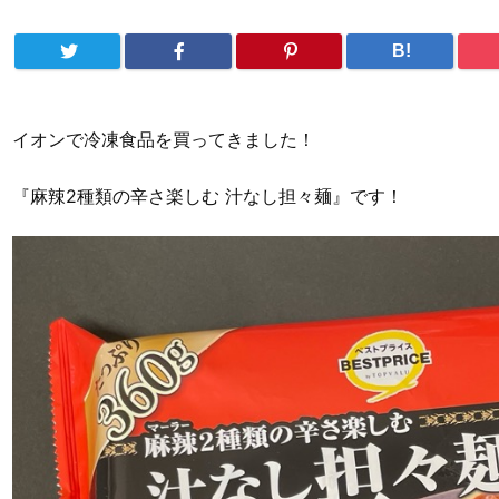
B!
イオンで冷凍食品を買ってきました！
『麻辣2種類の辛さ楽しむ 汁なし担々麺』です！