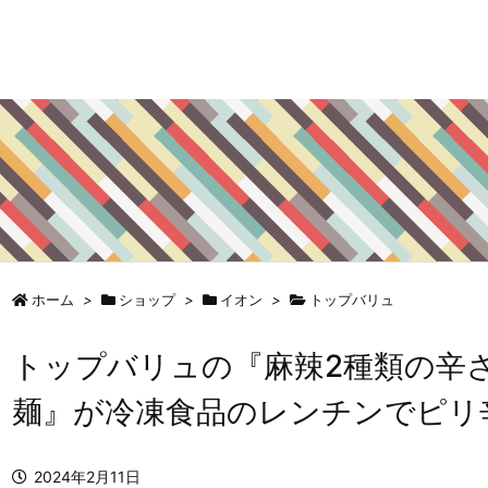
ホーム
>
ショップ
>
イオン
>
トップバリュ
トップバリュの『麻辣2種類の辛さ
麺』が冷凍食品のレンチンでピリ
2024年2月11日