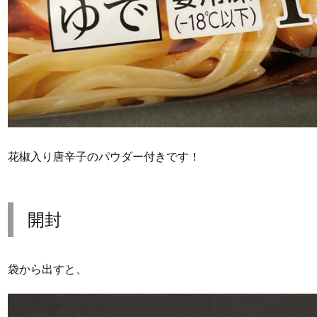
花椒入り唐辛子のパウダー付きです！
開封
袋から出すと、