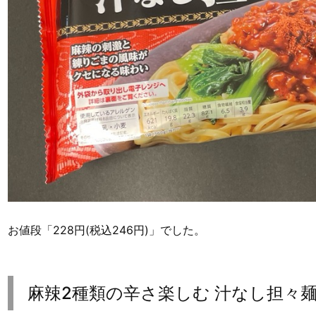
お値段「228円(税込246円)」でした。
麻辣2種類の辛さ楽しむ 汁なし担々