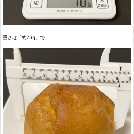
重さは「約76g」で、