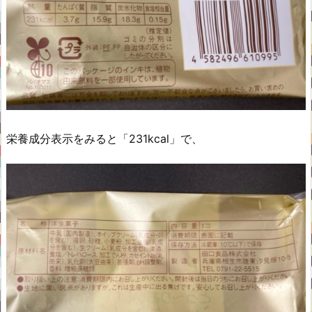
栄養成分表示をみると「231kcal」で、