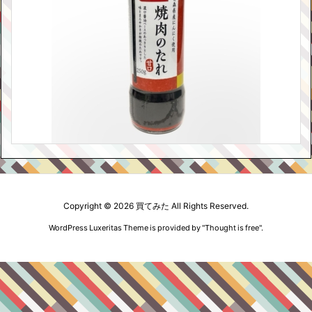
Copyright ©
2026
買てみた
All Rights Reserved.
WordPress Luxeritas Theme is provided by "
Thought is free
".