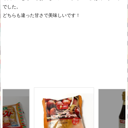
でした。
どちらも違った甘さで美味しいです！