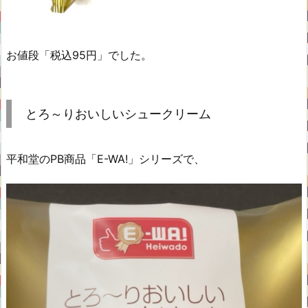
お値段「税込95円」でした。
とろ～りおいしいシュークリーム
平和堂のPB商品「E-WA!」シリーズで、