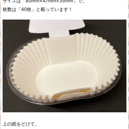
サイズは「80mm×47mm×35mm」で、
枚数は「40枚」と載っています！
上の紙をどけて、