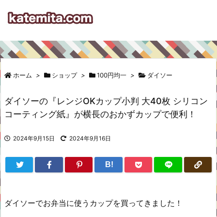
ホーム
>
ショップ
>
100円均一
>
ダイソー
ダイソーの『レンジOKカップ小判 大40枚 シリコン
コーティング紙』が横長のおかずカップで便利！
2024年9月15日
2024年9月16日
B!
ダイソーでお弁当に使うカップを買ってきました！