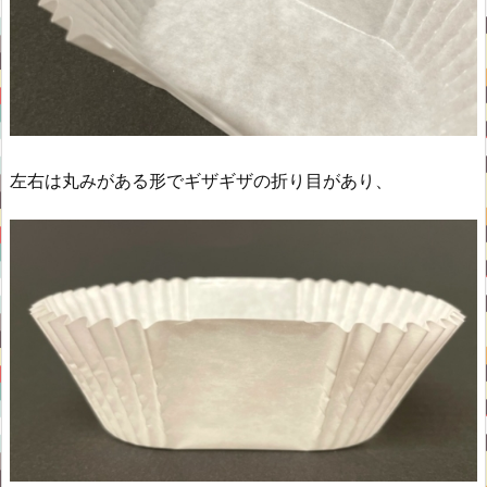
左右は丸みがある形でギザギザの折り目があり、