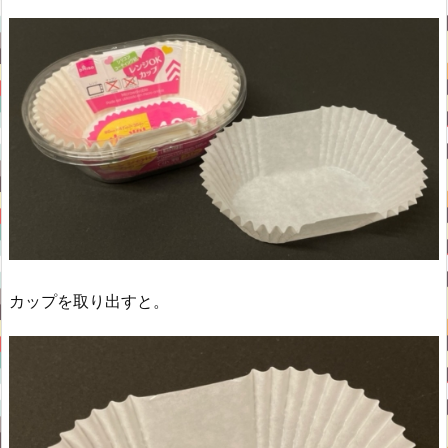
カップを取り出すと。