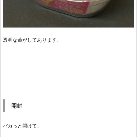
透明な蓋がしてあります。
開封
パカっと開けて、