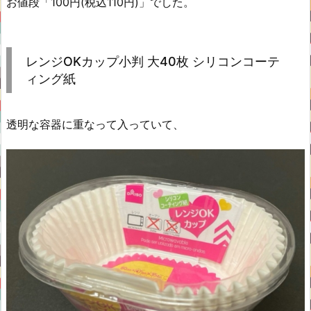
お値段「100円(税込110円)」でした。
レンジOKカップ小判 大40枚 シリコンコーテ
ィング紙
透明な容器に重なって入っていて、