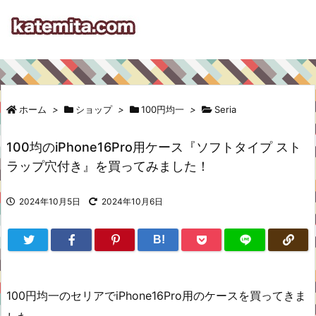
ホーム
>
ショップ
>
100円均一
>
Seria
100均のiPhone16Pro用ケース『ソフトタイプ スト
ラップ穴付き』を買ってみました！
2024年10月5日
2024年10月6日
B!
100円均一のセリアでiPhone16Pro用のケースを買ってきま