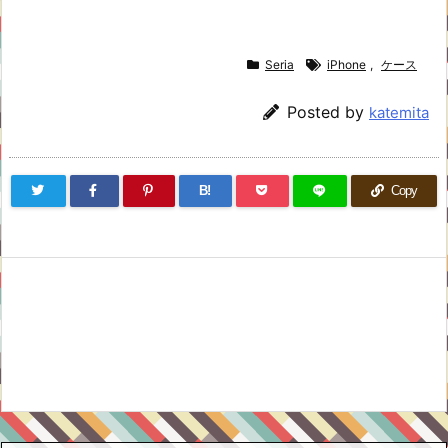
Seria
iPhone
,
ケース
Posted by
katemita
B!
Copy