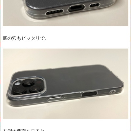
底の穴もピッタリで、
左側の側面を見ると、