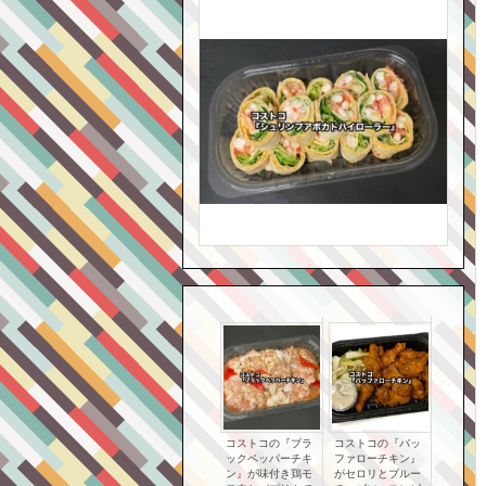
コストコの『ブラ
コストコの『バッ
ックペッパーチキ
ファローチキン』
ン』が味付き鶏モ
がセロリとブルー