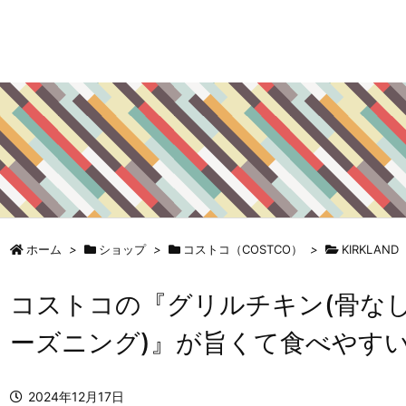
ホーム
>
ショップ
>
コストコ（COSTCO）
>
KIRKLAND
コストコの『グリルチキン(骨なし
ーズニング)』が旨くて食べやす
2024年12月17日