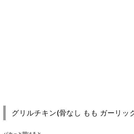
グリルチキン(骨なし もも ガーリッ
パカっと開けると、