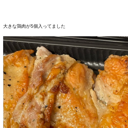
大きな鶏肉が5個入ってました