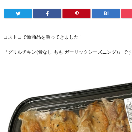
B!
コストコで新商品を買ってきました！
『グリルチキン(骨なし もも ガーリックシーズニング)』で