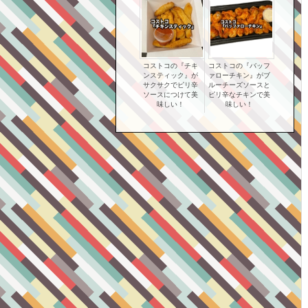
コストコの『チキ
コストコの『バッフ
ンスティック』が
ァローチキン』がブ
サクサクでピリ辛
ルーチーズソースと
ソースにつけて美
ピリ辛なチキンで美
味しい！
味しい！