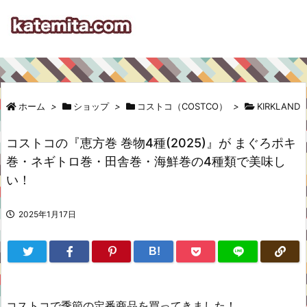
ホーム
>
ショップ
>
コストコ（COSTCO）
>
KIRKLAND
コストコの『恵方巻 巻物4種(2025)』が まぐろポキ
巻・ネギトロ巻・田舎巻・海鮮巻の4種類で美味し
い！
2025年1月17日
B!
コストコで季節の定番商品を買ってきました！