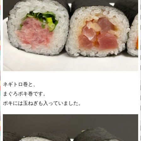
ネギトロ巻と、
まぐろポキ巻です。
ポキには玉ねぎも入っていました。