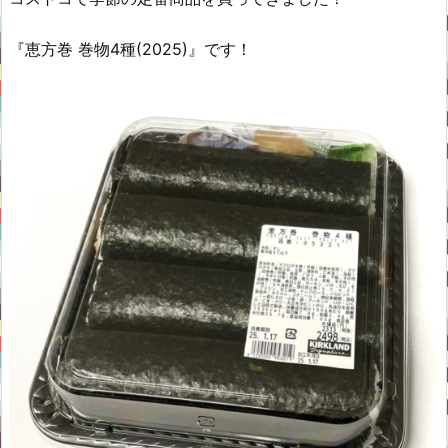
『恵方巻 巻物4種(2025)』です！