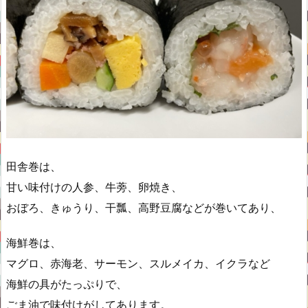
田舎巻は、
甘い味付けの人参、牛蒡、卵焼き、
おぼろ、きゅうり、干瓢、高野豆腐などが巻いてあり、
海鮮巻は、
マグロ、赤海老、サーモン、スルメイカ、イクラなど
海鮮の具がたっぷりで、
ごま油で味付けがしてあります。