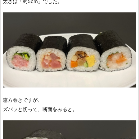
太さは「約5cm」でした。
恵方巻きですが、
ズバッと切って、断面をみると。