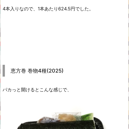
4本入りなので、1本あたり624.5円でした。
恵方巻 巻物4種(2025)
パカっと開けるとこんな感じで、