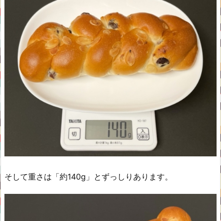
そして重さは「約140g」とずっしりあります。