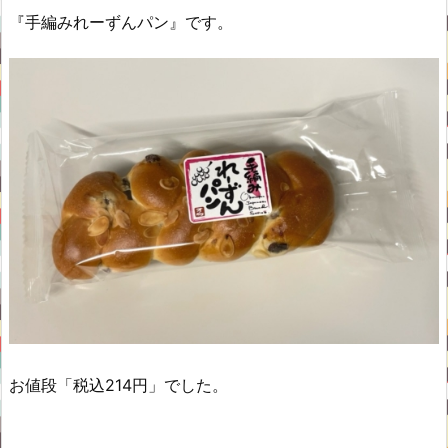
『手編みれーずんパン』です。
お値段「税込214円」でした。