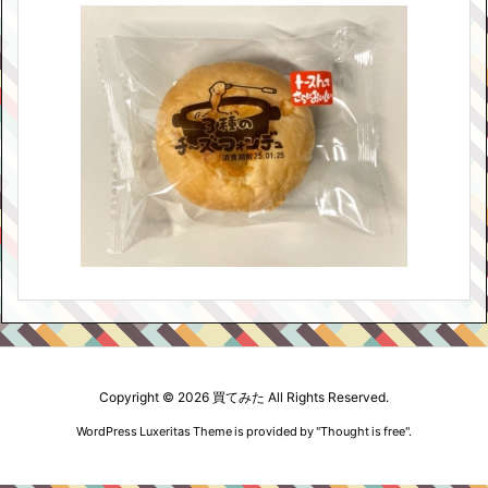
Copyright ©
2026
買てみた
All Rights Reserved.
WordPress Luxeritas Theme is provided by "
Thought is free
".