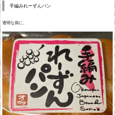
手編みれーずんパン
透明な袋に、