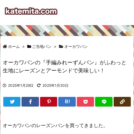
ホーム
>
ご当地パン
>
オーカワパン
オーカワパンの『手編みれーずんパン』がふわっと
生地にレーズンとアーモンドで美味しい！
2025年1月29日
2025年1月30日
B!
オーカワパンのレーズンパンを買ってきました。