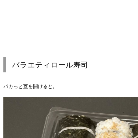
バラエティロール寿司
パカっと蓋を開けると。