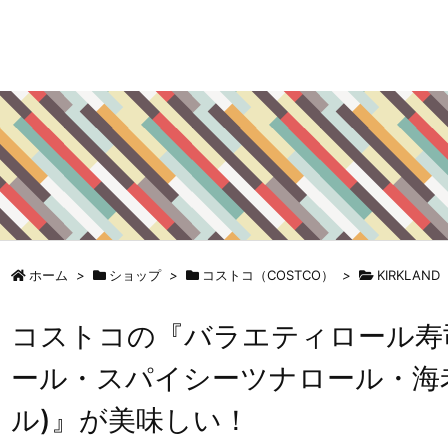
ホーム
>
ショップ
>
コストコ（COSTCO）
>
KIRKLAND
コストコの『バラエティロール寿
ール・スパイシーツナロール・海
ル)』が美味しい！