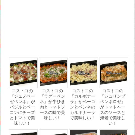
コストコの
コストコの
コストコの
コストコの
『ジェノベー
『ラグーペン
『カルボナー
『シュリンプ
ゼペンネ』が
ネ』が牛ひき
ラ』がベーコ
ペンネロゼ』
バジルとベー
肉とトマトソ
ンとペンネの
がトマトベー
コンにチーズ
ースの味で美
カルボナーラ
スのソースと
とトマトで美
味しい！
で美味しい！
海老で美味し
味しい！
い！