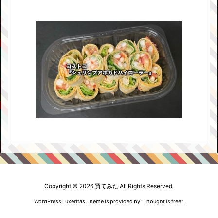
Copyright ©
2026
買てみた
All Rights Reserved.
WordPress Luxeritas Theme is provided by "
Thought is free
".