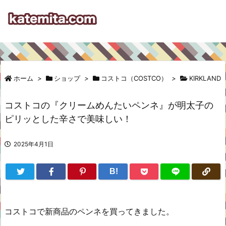
ホーム
>
ショップ
>
コストコ（COSTCO）
>
KIRKLAND
コストコの『クリームめんたいペンネ』が明太子の
ピリッとした辛さで美味しい！
2025年4月1日
B!
コストコで新商品のペンネを買ってきました。