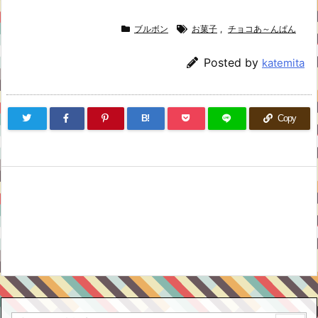
ブルボン
お菓子
,
チョコあ～んぱん
Posted by
katemita
B!
Copy