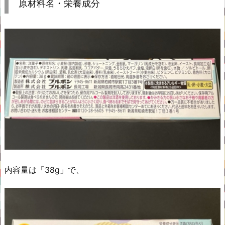
原材料名・栄養成分
内容量は「38g」で、