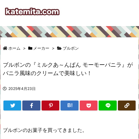
ホーム
>
メーカー
>
ブルボン
ブルボンの『ミルクあ～んぱん モーモーバニラ』が
バニラ風味のクリームで美味しい！
2025年4月23日
B!
ブルボンのお菓子を買ってきました。