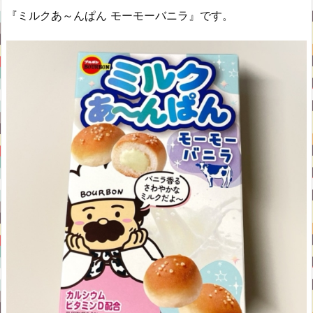
『ミルクあ～んぱん モーモーバニラ』です。