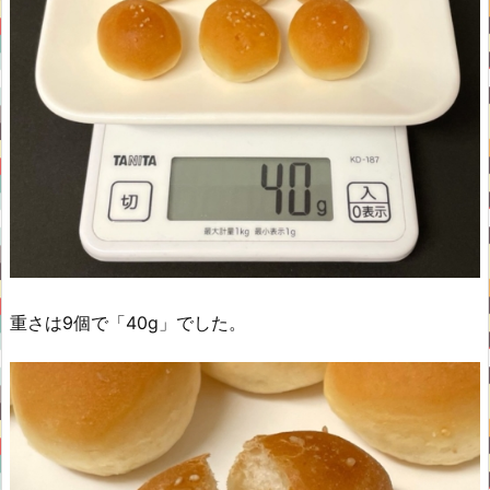
重さは9個で「40g」でした。