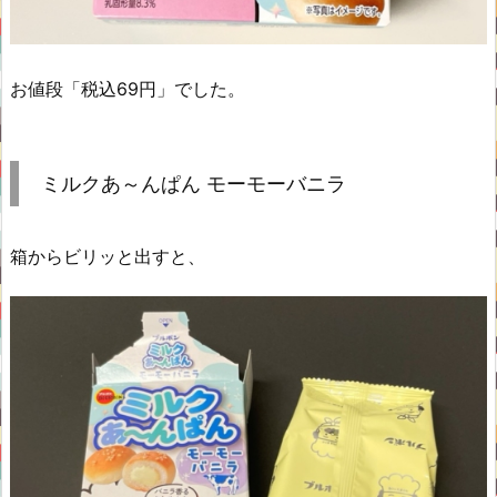
お値段「税込69円」でした。
ミルクあ～んぱん モーモーバニラ
箱からビリッと出すと、