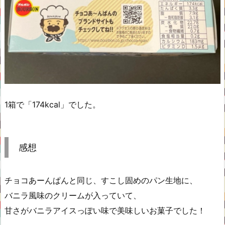
1箱で「174kcal」でした。
感想
チョコあーんぱんと同じ、すこし固めのパン生地に、
バニラ風味のクリームが入っていて、
甘さがバニラアイスっぽい味で美味しいお菓子でした！