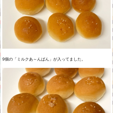
9個の「ミルクあ～んぱん」が入ってました。