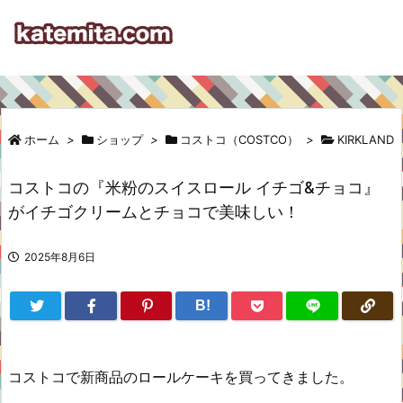
ホーム
>
ショップ
>
コストコ（COSTCO）
>
KIRKLAND
コストコの『米粉のスイスロール イチゴ&チョコ』
がイチゴクリームとチョコで美味しい！
2025年8月6日
B!
コストコで新商品のロールケーキを買ってきました。