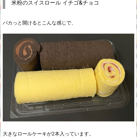
米粉のスイスロール イチゴ&チョコ
パカっと開けるとこんな感じで、
大きなロールケーキが2本入っています。