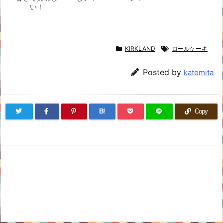
い！
KIRKLAND
ロールケーキ
Posted by
katemita
B!
Copy