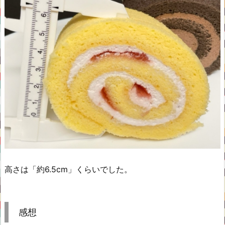
高さは「約6.5cm」くらいでした。
感想