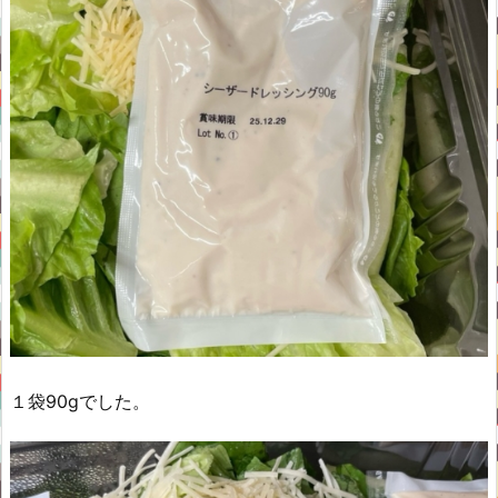
１袋90gでした。