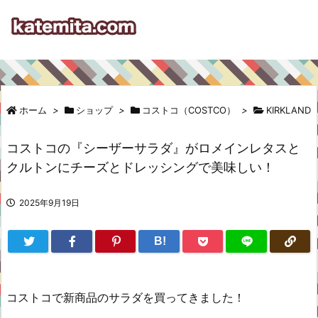
ホーム
>
ショップ
>
コストコ（COSTCO）
>
KIRKLAND
コストコの『シーザーサラダ』がロメインレタスと
クルトンにチーズとドレッシングで美味しい！
2025年9月19日
B!
コストコで新商品のサラダを買ってきました！