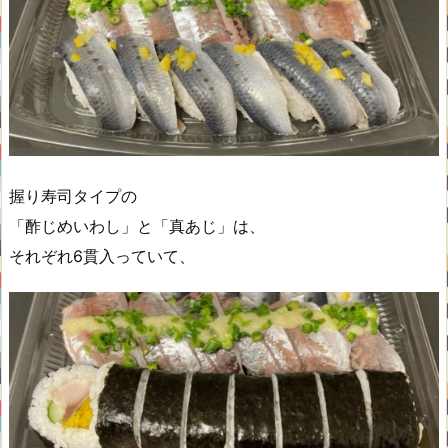
握り寿司タイプの
「酢じめいわし」と「真あじ」は、
それぞれ6貫入っていて、