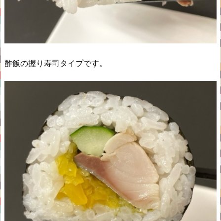
酢飯の握り寿司タイプです。