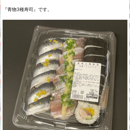
『青物3種寿司』です。