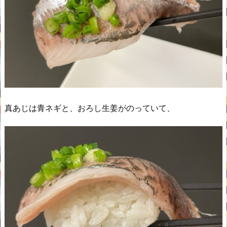
真あじは青ネギと、おろし生姜がのっていて、