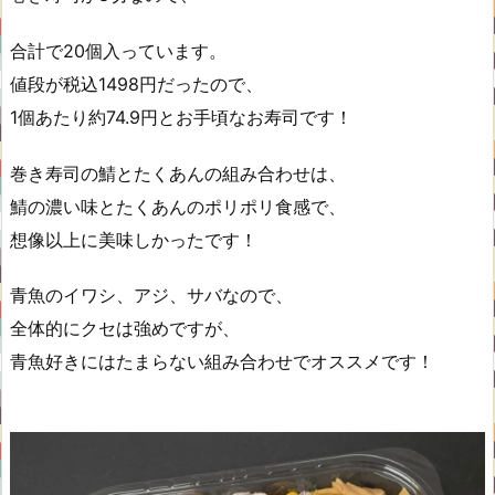
合計で20個入っています。
値段が税込1498円だったので、
1個あたり約74.9円とお手頃なお寿司です！
巻き寿司の鯖とたくあんの組み合わせは、
鯖の濃い味とたくあんのポリポリ食感で、
想像以上に美味しかったです！
青魚のイワシ、アジ、サバなので、
全体的にクセは強めですが、
青魚好きにはたまらない組み合わせでオススメです！