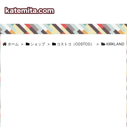
ホーム
>
ショップ
>
コストコ（COSTCO）
>
KIRKLAND