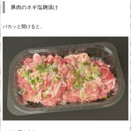
豚肉のネギ塩麹漬け
パカッと開けると、