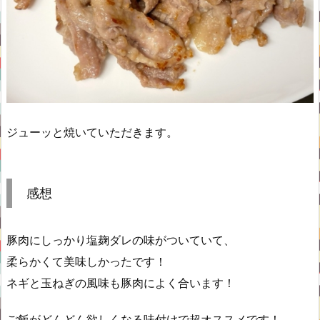
ジューッと焼いていただきます。
感想
豚肉にしっかり塩麹ダレの味がついていて、
柔らかくて美味しかったです！
ネギと玉ねぎの風味も豚肉によく合います！
ご飯がどんどん欲しくなる味付けで超オススメです！