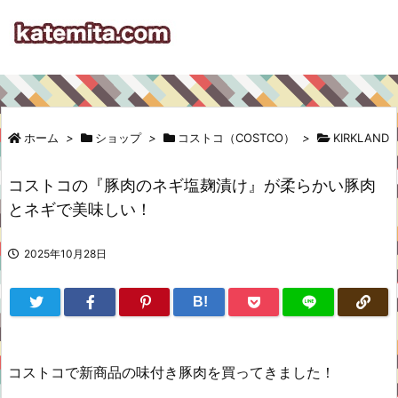
ホーム
>
ショップ
>
コストコ（COSTCO）
>
KIRKLAND
コストコの『豚肉のネギ塩麹漬け』が柔らかい豚肉
とネギで美味しい！
2025年10月28日
B!
コストコで新商品の味付き豚肉を買ってきました！