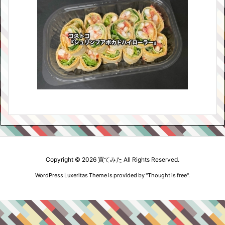
Copyright ©
2026
買てみた
All Rights Reserved.
WordPress Luxeritas Theme is provided by "
Thought is free
".