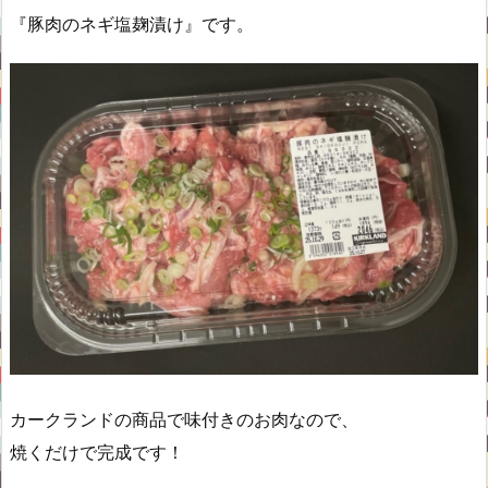
『豚肉のネギ塩麹漬け』です。
カークランドの商品で味付きのお肉なので、
焼くだけで完成です！