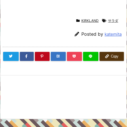
KIRKLAND
サラダ
Posted by
katemita
B!
Copy