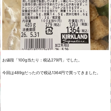
お値段「100g当たり：税込279円」でした。
今回は489gだったので税込1364円で買ってきました。