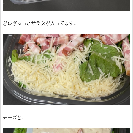
ぎゅぎゅっとサラダが入ってます。
チーズと、