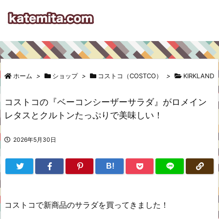
ホーム
>
ショップ
>
コストコ（COSTCO）
>
KIRKLAND
コストコの『ベーコンシーザーサラダ』がロメイン
レタスとクルトンたっぷりで美味しい！
2026年5月30日
B!
コストコで新商品のサラダを買ってきました！