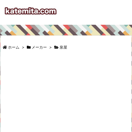
ホーム
>
メーカー
>
泉屋