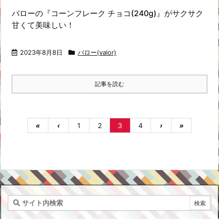
バローの『コーンフレーク チョコ(240g)』がサクサク
甘くて美味しい！
2023年8月8日
バロー(valor)
記事を読む
«
‹
1
2
3
4
›
»