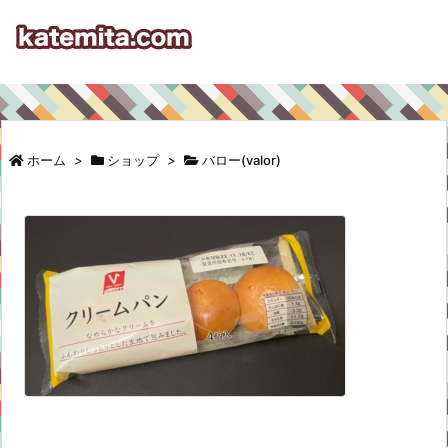
ホーム
>
ショップ
>
バロー(valor)