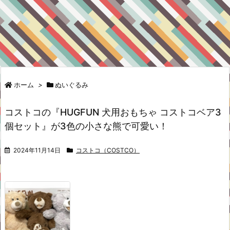
ホーム
>
ぬいぐるみ
コストコの『HUGFUN 犬用おもちゃ コストコベア3
個セット』が3色の小さな熊で可愛い！
2024年11月14日
コストコ（COSTCO）