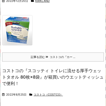
2022年12月20日
KIRKLAND
記事を読む
コストコの『カー ...
コストコの『スコッティ トイレに流せる厚手ウェッ
トタオル 80枚×8袋』が箱買いのウエットティッシュ
で便利！
2022年8月25日
コストコ（COSTCO）