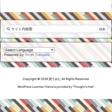
Powered by
Translate
Copyright ©
2026
買てみた
All Rights Reserved.
WordPress Luxeritas Theme is provided by "
Thought is free
".