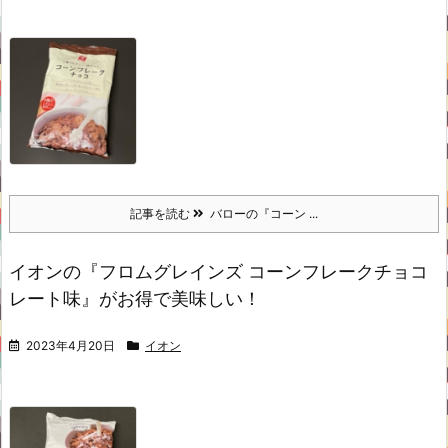
記事を読む
バローの『コーン ...
イオンの『フロムグレインズ コーンフレークチョコ
レート味』がお得で美味しい！
2023年4月20日
イオン