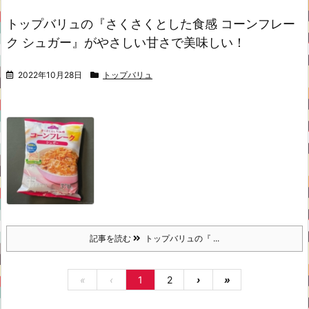
トップバリュの『さくさくとした食感 コーンフレー
ク シュガー』がやさしい甘さで美味しい！
2022年10月28日
トップバリュ
記事を読む
トップバリュの『 ...
«
‹
1
2
›
»