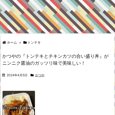
ホーム
>
トンテキ
かつやの『トンテキとチキンカツの合い盛り丼』が
ニンニク醤油のガッツリ味で美味しい！
2024年4月5日
かつや