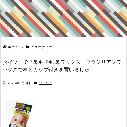
ホーム
>
ビューティー
ダイソーで『鼻毛脱毛 鼻ワックス』ブラジリアンワ
ックスで棒とカップ付きを買いました！
2023年9月3日
ダイソー