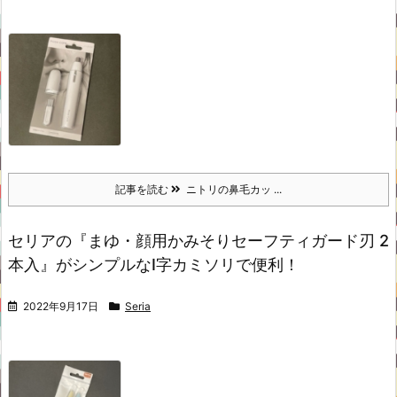
記事を読む
ニトリの鼻毛カッ ...
セリアの『まゆ・顔用かみそりセーフティガード刃 2
本入』がシンプルなI字カミソリで便利！
2022年9月17日
Seria