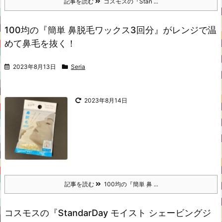
記事を読む
コスモスの『Stan ...
100均の『簡単 鼻脱毛ワックス3回分』がレンジで温
めて鼻毛を抜く！
2023年8月13日
Seria
2023年8月14日
記事を読む
100均の『簡単 鼻 ...
コスモスの『StandarDay モイスト シェービングジ