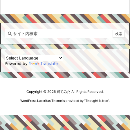
Powered by
Translate
Copyright ©
2026
買てみた
All Rights Reserved.
WordPress Luxeritas Theme is provided by "
Thought is free
".